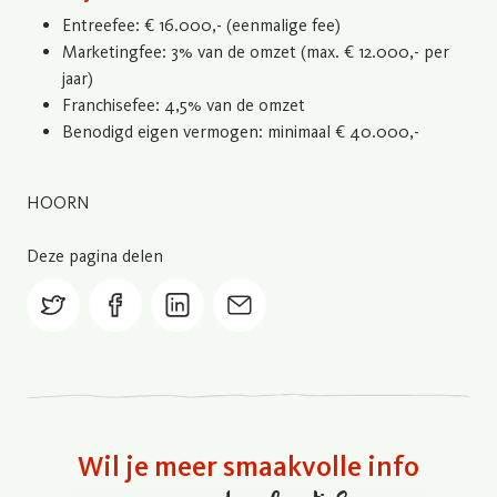
Entreefee: € 16.000,- (eenmalige fee)
Marketingfee: 3% van de omzet (max. € 12.000,- per
jaar)
Franchisefee: 4,5% van de omzet
Benodigd eigen vermogen: minimaal € 40.000,-
HOORN
Deze pagina delen
twitter
facebook
linkedin
mail
Wil je meer smaakvolle info