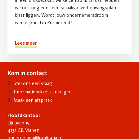
in een drukbezocht winkelcentrum. En dan hebben
we ook nog eens een smaakvol verbouwingsplan
klaar liggen. Wordt jouw ondernemersdroom
werkelijkheid in Purmerend?
Lees meer
Kom in contact
Contact
Stel ons een vraag
Informatiepakket aanvragen
Maak een afspraak
Hoofdkantoor
Lijnbaan 15
4132 CB Vianen
ondernemen@kwalitaria.nl