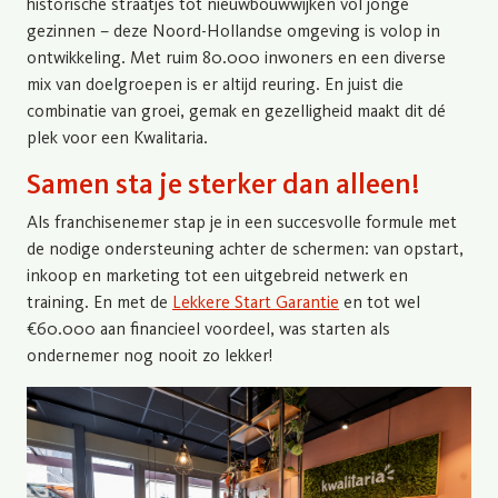
historische straatjes tot nieuwbouwwijken vol jonge
gezinnen – deze Noord-Hollandse omgeving is volop in
ontwikkeling. Met ruim 80.000 inwoners en een diverse
mix van doelgroepen is er altijd reuring. En juist die
combinatie van groei, gemak en gezelligheid maakt dit dé
plek voor een Kwalitaria.
Samen sta je sterker dan alleen!
Als franchisenemer stap je in een succesvolle formule met
de nodige ondersteuning achter de schermen: van opstart,
inkoop en marketing tot een uitgebreid netwerk en
training. En met de
Lekkere Start Garantie
en tot wel
€60.000 aan financieel voordeel, was starten als
ondernemer nog nooit zo lekker!