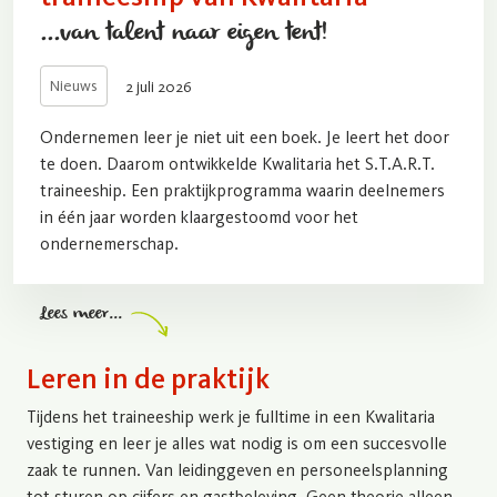
...van talent naar eigen tent!
Nieuws
2 juli 2026
Ondernemen leer je niet uit een boek. Je leert het door
te doen. Daarom ontwikkelde Kwalitaria het S.T.A.R.T.
traineeship. Een praktijkprogramma waarin deelnemers
in één jaar worden klaargestoomd voor het
ondernemerschap.
Lees meer...
Leren in de praktijk
Tijdens het traineeship werk je fulltime in een Kwalitaria
vestiging en leer je alles wat nodig is om een succesvolle
zaak te runnen. Van leidinggeven en personeelsplanning
tot sturen op cijfers en gastbeleving. Geen theorie alleen,