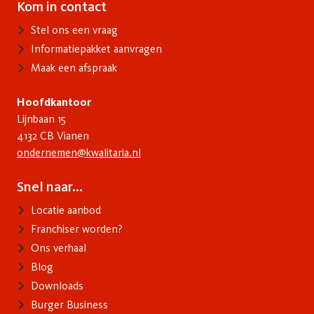
Kom in contact
Contact
Stel ons een vraag
Informatiepakket aanvragen
Maak een afspraak
Hoofdkantoor
Lijnbaan 15
4132 CB Vianen
ondernemen@kwalitaria.nl
Snel naar...
Voet
Locatie aanbod
Franchiser worden?
Ons verhaal
Blog
Downloads
Burger Business