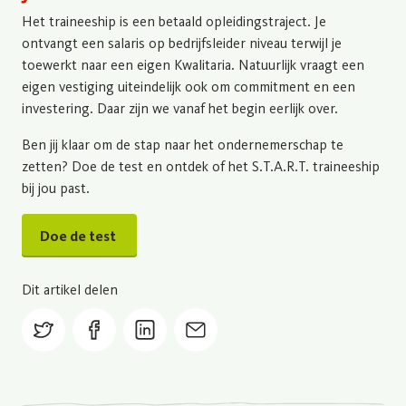
Het traineeship is een betaald opleidingstraject. Je
ontvangt een salaris op bedrijfsleider niveau terwijl je
toewerkt naar een eigen Kwalitaria. Natuurlijk vraagt een
eigen vestiging uiteindelijk ook om commitment en een
investering. Daar zijn we vanaf het begin eerlijk over.
Ben jij klaar om de stap naar het ondernemerschap te
zetten? Doe de test en ontdek of het S.T.A.R.T. traineeship
bij jou past.
Doe de test
Dit artikel delen
twitter
facebook
linkedin
mail