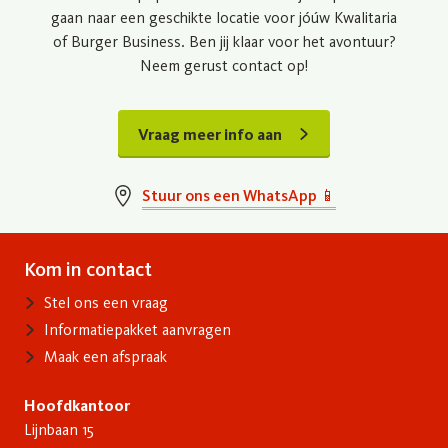
gaan naar een geschikte locatie voor jóúw Kwalitaria
of Burger Business. Ben jij klaar voor het avontuur?
Neem gerust contact op!
Vraag meer info aan
Stuur ons een WhatsApp 📱
Kom in contact
Contact
Stel ons een vraag
Informatiepakket aanvragen
Maak een afspraak
Hoofdkantoor
Lijnbaan 15