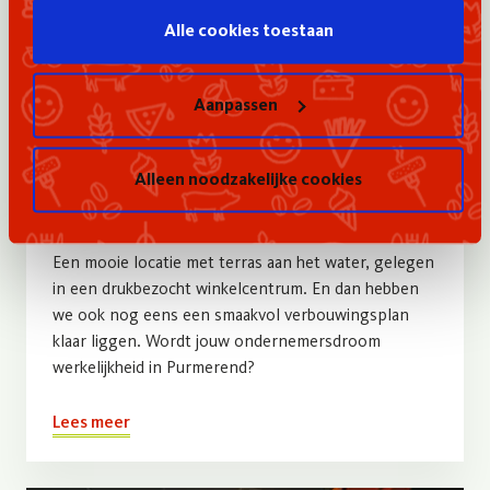
Alle cookies toestaan
Aanpassen
Ter overname
Alleen noodzakelijke cookies
Kwalitaria in Purmerend
Een mooie locatie met terras aan het water, gelegen
in een drukbezocht winkelcentrum. En dan hebben
we ook nog eens een smaakvol verbouwingsplan
klaar liggen. Wordt jouw ondernemersdroom
werkelijkheid in Purmerend?
Lees meer