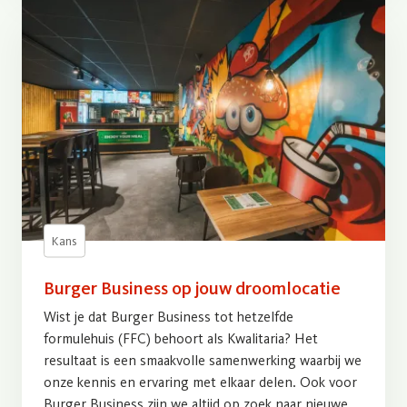
Kans
Burger Business op jouw droomlocatie
Wist je dat Burger Business tot hetzelfde
formulehuis (FFC) behoort als Kwalitaria? Het
resultaat is een smaakvolle samenwerking waarbij we
onze kennis en ervaring met elkaar delen. Ook voor
Burger Business zijn we altijd op zoek naar nieuwe