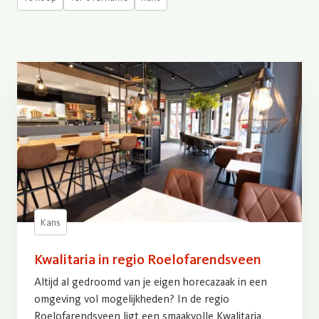
Kans
Kwalitaria in regio Roelofarendsveen
Altijd al gedroomd van je eigen horecazaak in een
omgeving vol mogelijkheden? In de regio
Roelofarendsveen ligt een smaakvolle Kwalitaria