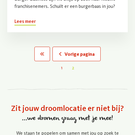
franchisenemers. Schuilt er een burgerbaas in jou?
Lees meer
Paginering
Vorige pagina
« First
1
2
Zit jouw droomlocatie er niet bij?
...we dromen graag met je mee!
We staan te popelen om samen met jou op zoek te