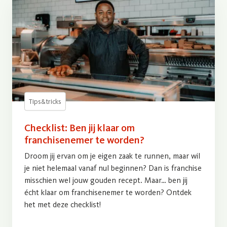
Tips&tricks
Checklist: Ben jij klaar om
franchisenemer te worden?
Droom jij ervan om je eigen zaak te runnen, maar wil
je niet helemaal vanaf nul beginnen? Dan is franchise
misschien wel jouw gouden recept. Maar… ben jij
écht klaar om franchisenemer te worden? Ontdek
het met deze checklist!